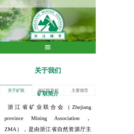
끀
关于我们
关于矿联
省矿联章程
主要领导
矿联简介
浙江省矿业联合会（Zhejiang
province Mining Association，
ZMA），是由浙江省自然资源厅主