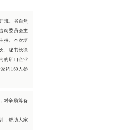
式开班。省自然
咨询委员会主
主持。本次培
长、秘书长徐
内的矿山企业
约160人参
，对辛勤筹备
训，帮助大家