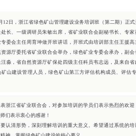
年8月12日，浙江省绿色矿山管理建设业务培训班（第二期）正
处处长、一级调研员朱敏出席，省矿业联合会副秘书长、专家
业专委会主任周育坤做开班讲话，开班式由培训部主任王援高
然资源厅委托省矿业联合会举办，绿色矿业专委会承办，副会
长汪淼，省自然资源厅矿保处四级主任科员韦志远，及来自省
色矿山建设管理人员，绿色矿山第三方评估机构成员、评估专家
代表浙江省矿业联合会，对参加培训的学员们表示热烈的欢迎
老师们表示衷心的感谢！
，要认清形势，深刻理解培训的重大意义。希望通过系统的培
策精神，掌握绿色矿山建设的核心要义。