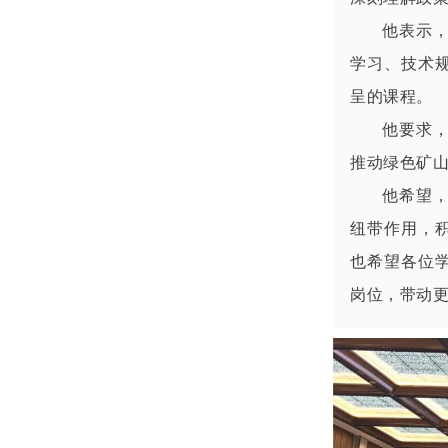
他表示
学习、技术
呈的课程。
他要求
推动绿色矿
他希望
纽带作用，
也希望各位
岗位，带动