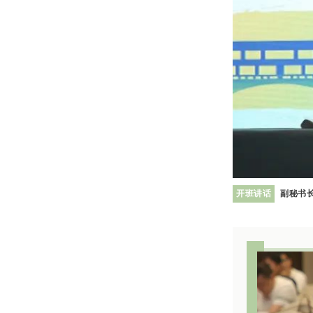
开班讲话
副秘书