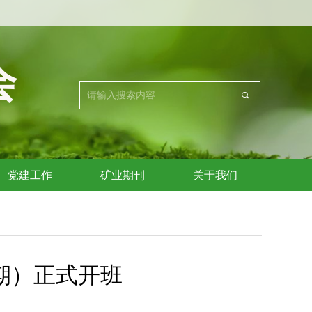
会
끠
党建工作
矿业期刊
关于我们
期）正式开班