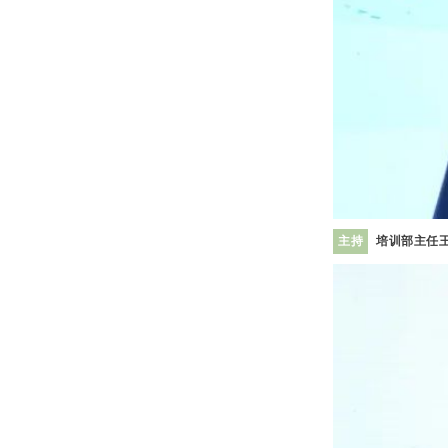
主持
培训部主任