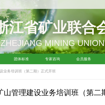
浙江省矿业联合
ZHEJIANG MINING UNION
团体标准
专家咨询
会员服务
设业务培训班（第二期）正式开班
矿山管理建设业务培训班（第二