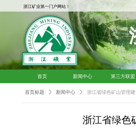
浙江矿业第一门户网站！
浙江矿业第一门户网站！
首页
新闻中心
第三方联盟
首页标题
ꄲ
新闻中心
ꄲ
浙江省绿色矿山管理建
浙江省绿色