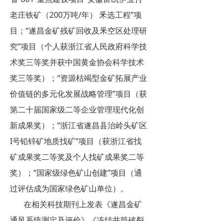
老庄铁矿（200万吨/年） 釆选工程”项
目；“遂昌金矿残矿回收及釆空区处理研
究”项目（个人获浙江省人民政府科学技
术奖三等奖并获中国黄金协会科学技术
奖三等奖）；“资源枯竭型金矿拓展产业
价值链的多元化发展战略管理”项目（获
第二十届国家级二等企业管理现代化创
新成果奖）；“浙江省遂昌县治岭头矿区
I号铅锌矿地质找矿”项目（获浙江省找
矿成果奖二等奖及个人找矿成果奖二等
奖）；“国家级绿色矿山创建”项目（通
过评估成为国家绿色矿山单位）。
在相关科技期刊上发表《遂昌金矿
通风系统测定及评价》《冻结井筒破裂